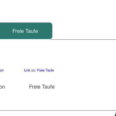
Freie Taufe
ion
Link zu: Freie Taufe
on
Freie Taufe