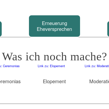
Erneuerung
Eheversprechen
Was ich noch
mache?
u: Ceremonias
Link zu: Elopement
Link zu: Moderat
remonias
Elopement
Moderati