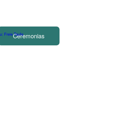
u: Freie Taufe
Ceremonias