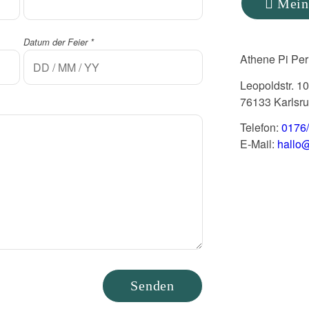
Mein
Datum der Feier
*
Athene Pi Per
Leopoldstr. 10
76133 Karlsr
Telefon:
0176
E-Mail:
hallo@