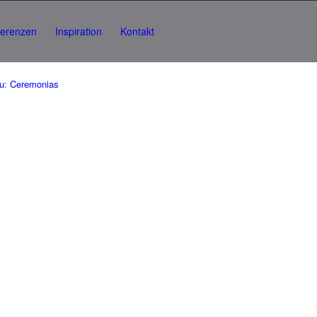
ferenzen
Inspiration
Kontakt
zu: Ceremonias