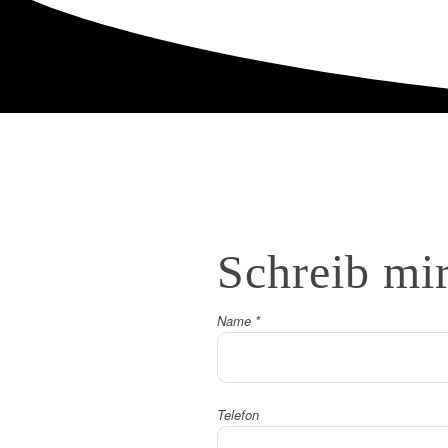
Schreib
mi
Name
*
Telefon