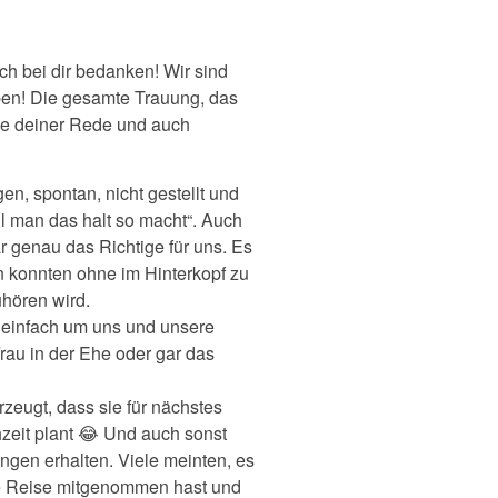
ch bei dir bedanken! Wir sind
aben! Die gesamte Trauung, das
ile deiner Rede und auch
en, spontan, nicht gestellt und
l man das halt so macht“. Auch
r genau das Richtige für uns. Es
en konnten ohne im Hinterkopf zu
hören wird.
e einfach um uns und unsere
rau in der Ehe oder gar das
zeugt, dass sie für nächstes
hzeit plant 😂 Und auch sonst
gen erhalten. Viele meinten, es
e Reise mitgenommen hast und