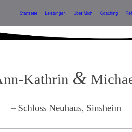
Startseite
Leistungen
Über Mich
Coaching
Re
&
Ann-Kathrin
Michae
– Schloss Neuhaus, Sinsheim