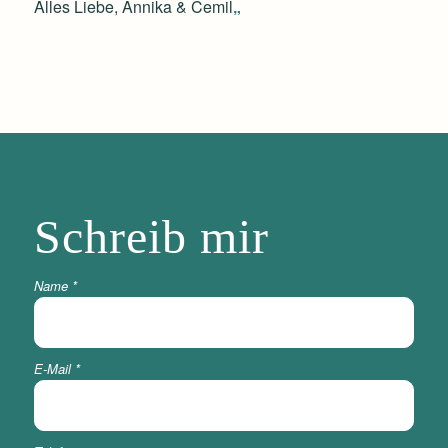
Alles Liebe, Annika & Cemil
„
Schreib
mir
Name
*
E-Mail
*