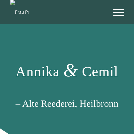
&
Annika
Cemil
– Alte Reederei, Heilbronn