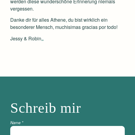
werden diese wunderschöne Erinnerung niemals
vergessen.
Danke dir für alles Athene, du bist wirklich ein
besonderer Mensch, muchisimas gracias por todo!
Jessy & Robin
„
Schreib
mir
Name
*