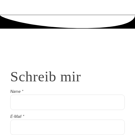
Schreib
mir
Name
*
E-Mail
*