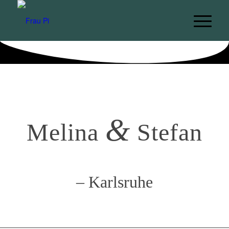
&
Melina
Stefan
– Karlsruhe