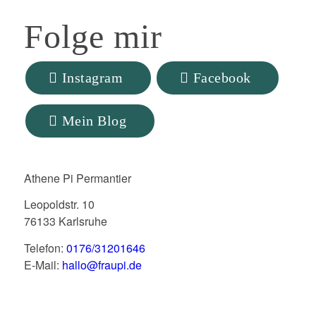
Folge
mir
Instagram
Facebook
Mein Blog
Athene Pi Permantier
Leopoldstr. 10
76133 Karlsruhe
Telefon:
0176/31201646
E-Mail:
hallo@fraupi.de