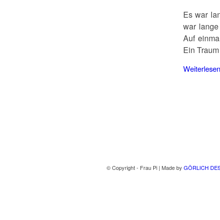
Es war la
war lange
Auf einma
Ein Traum
Weiterlese
© Copyright - Frau Pi | Made by
GÖRLICH DE