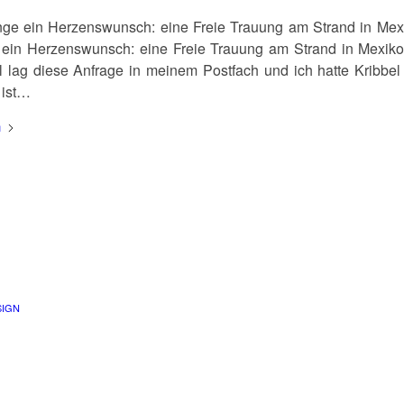
nge ein Herzenswunsch: eine Freie Trauung am Strand in Mex
 ein Herzenswunsch: eine Freie Trauung am Strand in Mexiko 
l lag diese Anfrage in meinem Postfach und ich hatte Kribbel
 ist…
n
SIGN