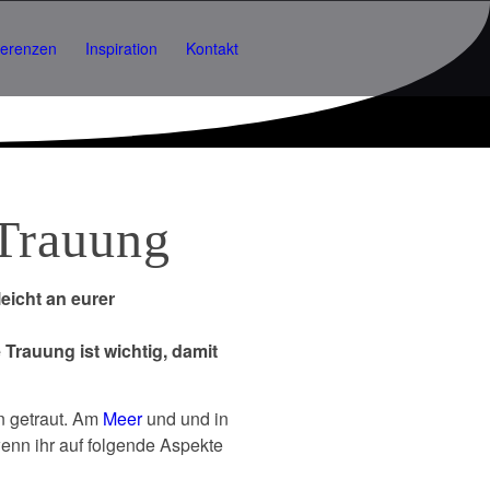
ferenzen
Inspiration
Kontakt
 Trauung
leicht an eurer
 Trauung ist wichtig, damit
n getraut. Am
Meer
und und in
wenn ihr auf folgende Aspekte