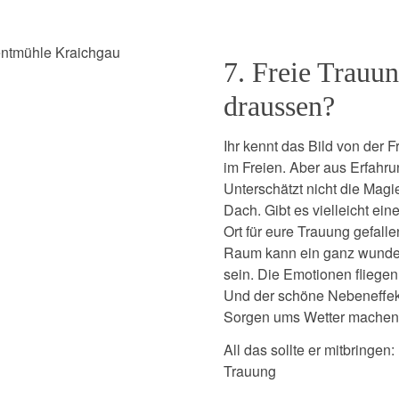
ventmühle Kraichgau
7. Freie Trauu
draussen?
Ihr kennt das Bild von der 
im Freien. Aber aus Erfahr
Unterschätzt nicht die Mag
Dach. Gibt es vielleicht ei
Ort für eure Trauung gefalle
Raum kann ein ganz wunder
sein. Die Emotionen fliegen
Und der schöne Nebeneffekt
Sorgen ums Wetter machen
All das sollte er mitbringen:
Trauung