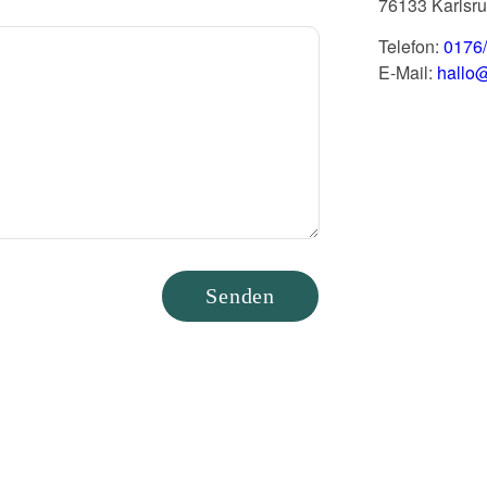
76133 Karlsr
Telefon:
0176
E-Mail:
hallo@