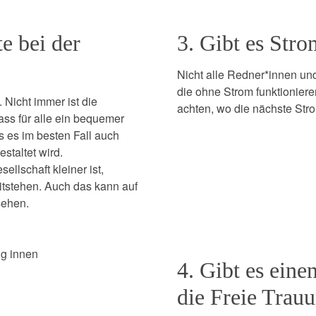
e bei der
3. Gibt es Str
Nicht alle Redner*innen u
die ohne Strom funktioniere
 Nicht immer ist die
achten, wo die nächste Stro
ass für alle ein bequemer
s es im besten Fall auch
estaltet wird.
llschaft kleiner ist,
eitstehen. Auch das kann auf
sehen.
ng innen
4. Gibt es eine
die Freie Trau