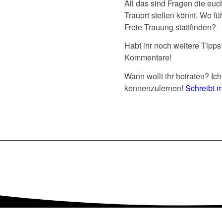
All das sind Fragen die eu
Trauort stellen könnt. Wo fü
Freie Trauung stattfinden?
Habt ihr noch weitere Tipps
Kommentare!
Wann wollt ihr heiraten? Ic
kennenzulernen!
Schreibt mi