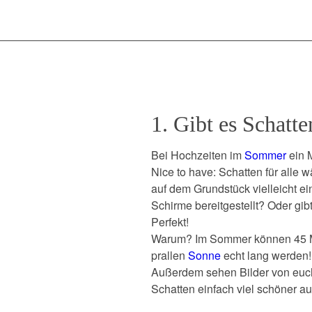
1. Gibt es Schatte
Bei Hochzeiten im
Sommer
ein 
Nice to have: Schatten für alle 
auf dem Grundstück vielleicht 
Schirme bereitgestellt? Oder gi
Perfekt!
Warum? Im Sommer können 45 M
prallen
Sonne
echt lang werden!
Außerdem sehen Bilder von euc
Schatten einfach viel schöner au