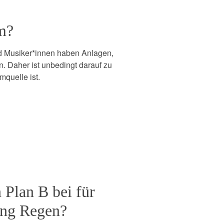
om?
nd Musiker*innen haben Anlagen,
n. Daher ist unbedingt darauf zu
mquelle ist.
n Plan B bei für
ung Regen?