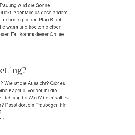
r Trauung wird die Sonne
ückt. Aber falls es doch anders
r unbedingt einen Plan B bei
lle warm und trocken bleiben
sten Fall kommt dieser Ort nie
Setting?
? Wie ist die Aussicht? Gibt es
e Kapelle, vor der ihr die
 Lichtung im Wald? Oder soll es
? Passt dort ein Traubogen hin,
?
h?