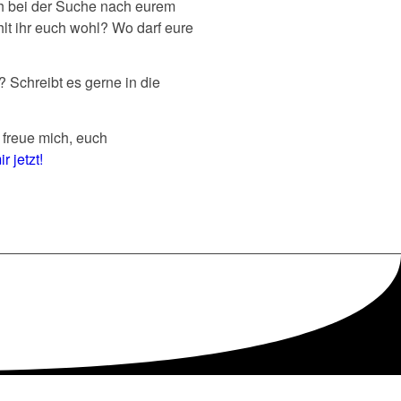
ch bei der Suche nach eurem
hlt ihr euch wohl? Wo darf eure
? Schreibt es gerne in die
h freue mich, euch
r jetzt!