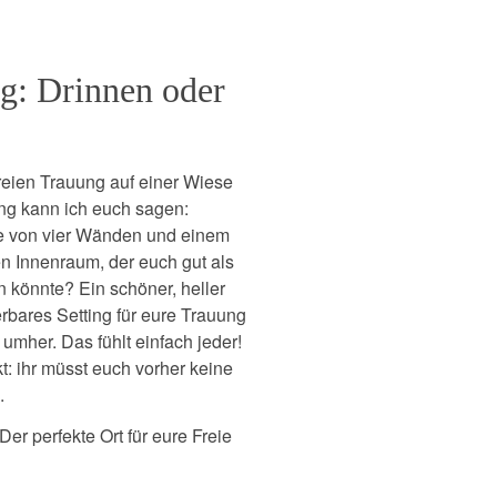
ng: Drinnen oder
Freien Trauung auf einer Wiese
ung kann ich euch sagen:
ie von vier Wänden und einem
nen Innenraum, der euch gut als
n könnte? Ein schöner, heller
bares Setting für eure Trauung
 umher. Das fühlt einfach jeder!
: ihr müsst euch vorher keine
.
 Der perfekte Ort für eure Freie