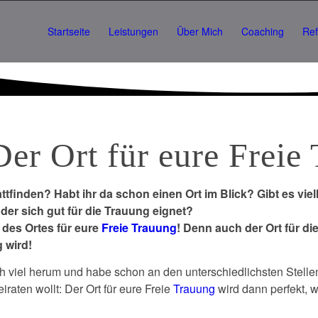
Startseite
Leistungen
Über Mich
Coaching
Re
Der Ort für eure
Freie
ttfinden? Habt ihr da schon einen Ort im Blick? Gibt es viel
 der sich gut für die Trauung eignet?
 des Ortes für eure
Freie Trauung
! Denn auch der Ort für die
g wird!
h viel herum und habe schon an den unterschiedlichsten Stelle
raten wollt: Der Ort für eure Freie
Trauung
wird dann perfekt, 