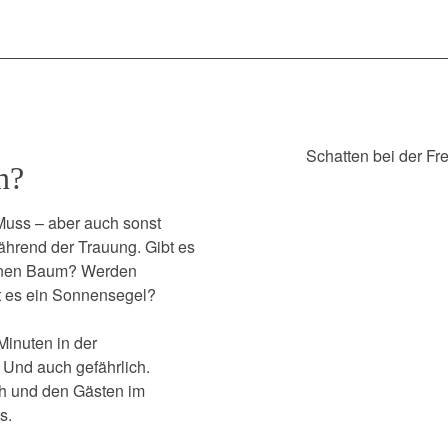
Schatten bei der Fr
n?
Muss – aber auch sonst
während der Trauung. Gibt es
einen Baum? Werden
bt es ein Sonnensegel?
inuten in der
 Und auch gefährlich.
h und den Gästen im
s.