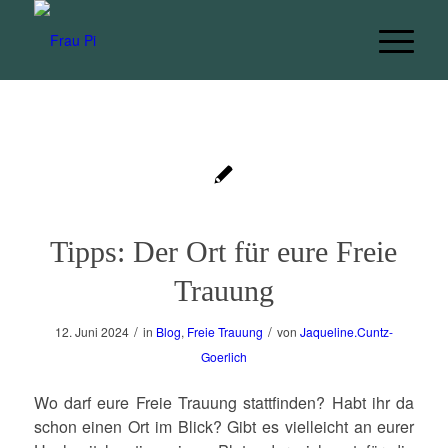
Tipps: Der Ort für eure Freie
Trauung
/
/
12. Juni 2024
in
Blog
,
Freie Trauung
von
Jaqueline.Cuntz-
Goerlich
Wo darf eure Freie Trauung stattfinden? Habt ihr da
schon einen Ort im Blick? Gibt es vielleicht an eurer