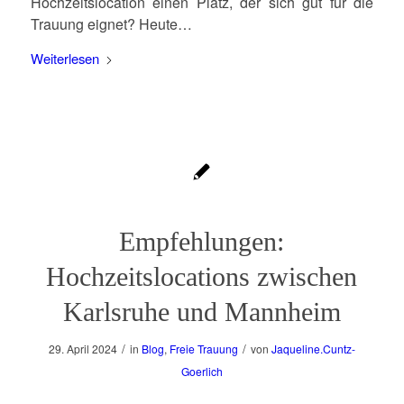
Hochzeitslocation einen Platz, der sich gut für die
Trauung eignet? Heute…
Weiterlesen
Empfehlungen:
Hochzeitslocations zwischen
Karlsruhe und Mannheim
/
/
29. April 2024
in
Blog
,
Freie Trauung
von
Jaqueline.Cuntz-
Goerlich